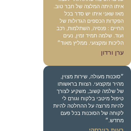
איתו היתה המלצה של חבר טוב.
מאז שאני איתו יש סדר בכל
הפקדות הכספים הגדולות של
החיים : פנסיה, השתלמות, רכב
ועוד. שלמה תמיד זמין, נעים
הליכות ומקצועי. ממליץ מאוד״
ערן ורדון
״סוכנות מעולה, שירות מצוין,
מהיר ומקצועי. הצוות בראשותו
של שלמה קשוב, משקיע לצורך
טיפול מיטבי בלקוח וגורם לי
להיות מרוצה על ההחלטה להיות
לקוחה של הסוכנות בכל פעם
מחדש.״
רעות בוירסקי