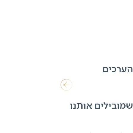
תכנון פיננסי
תכנון פיננסי בהתאמה אישית –
העתיד הכלכלי שלכם מתחיל כאן
אנחנו ב'אנגל' מתמחים בבניית תוכנית פיננסית מותאמת אישית
שמספקת לכם סדר כלכלי, חיסכון במיסוי, והגנה על ההון שלכם
שתוביל אתכם להגשים את כל התוכניות שלכם לחיים.
הערכים
להמשך קריאה
שמובילים אותנו
ליווי אישי