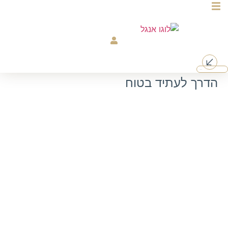
דלג
לתוכן
צרו קשר
הדרך לעתיד בטוח