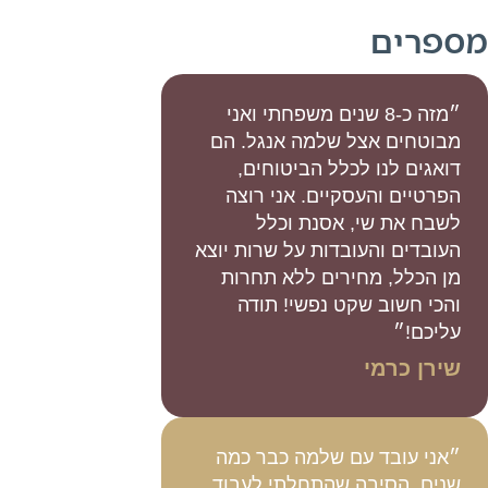
מספרים
״מזה כ-8 שנים משפחתי ואני
מבוטחים אצל שלמה אנגל. הם
דואגים לנו לכלל הביטוחים,
הפרטיים והעסקיים. אני רוצה
לשבח את שי, אסנת וכלל
העובדים והעובדות על שרות יוצא
מן הכלל, מחירים ללא תחרות
והכי חשוב שקט נפשי! תודה
עליכם!״
שירן כרמי
״אני עובד עם שלמה כבר כמה
שנים. הסיבה שהתחלתי לעבוד